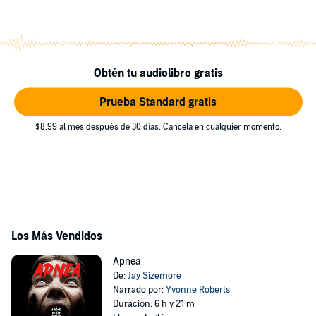
Obtén tu audiolibro gratis
Prueba Standard gratis
$8.99 al mes después de 30 días. Cancela en cualquier momento.
Los Más Vendidos
Apnea
De:
Jay Sizemore
Narrado por:
Yvonne Roberts
Duración: 6 h y 21 m