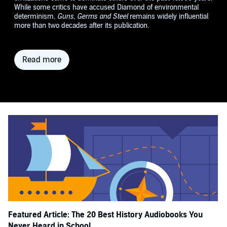
While some critics have accused Diamond of environmental
determinism,
Guns, Germs and Steel
remains widely influential
more than two decades after its publication.
Read more
Featured Article: The 20 Best History Audiobooks You
Never Heard in School