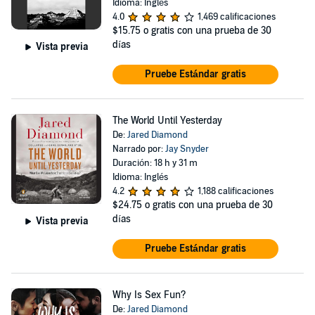
Idioma: Inglés
4.0
1,469 calificaciones
$15.75
o gratis con una prueba de 30
días
Vista previa
Pruebe Estándar gratis
The World Until Yesterday
De:
Jared Diamond
Narrado por:
Jay Snyder
Duración: 18 h y 31 m
Idioma: Inglés
4.2
1,188 calificaciones
$24.75
o gratis con una prueba de 30
días
Vista previa
Pruebe Estándar gratis
Why Is Sex Fun?
De:
Jared Diamond