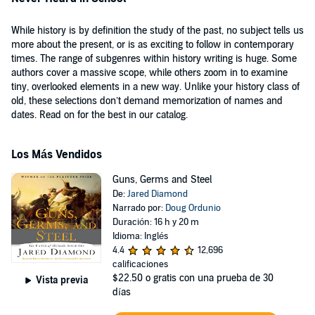
While history is by definition the study of the past, no subject tells us
more about the present, or is as exciting to follow in contemporary
times. The range of subgenres within history writing is huge. Some
authors cover a massive scope, while others zoom in to examine
tiny, overlooked elements in a new way. Unlike your history class of
old, these selections don’t demand memorization of names and
dates. Read on for the best in our catalog.
Los Más Vendidos
Guns, Germs and Steel
De:
Jared Diamond
Narrado por:
Doug Ordunio
Duración: 16 h y 20 m
Idioma: Inglés
4.4
12,696
calificaciones
$22.50
o gratis con una prueba de 30
Vista previa
días