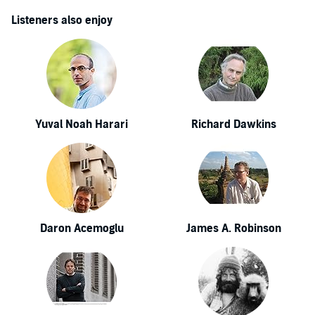
Listeners also enjoy
Yuval Noah Harari
Richard Dawkins
Daron Acemoglu
James A. Robinson