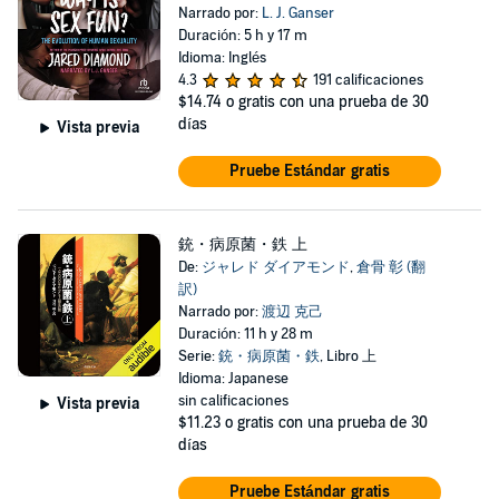
Narrado por:
L. J. Ganser
Duración: 5 h y 17 m
Idioma: Inglés
4.3
191 calificaciones
$14.74
o gratis con una prueba de 30
días
Vista previa
Pruebe Estándar gratis
銃・病原菌・鉄 上
De:
ジャレド ダイアモンド
,
倉骨 彰 (翻
訳)
Narrado por:
渡辺 克己
Duración: 11 h y 28 m
Serie:
銃・病原菌・鉄
, Libro 上
Idioma: Japanese
sin calificaciones
Vista previa
$11.23
o gratis con una prueba de 30
días
Pruebe Estándar gratis