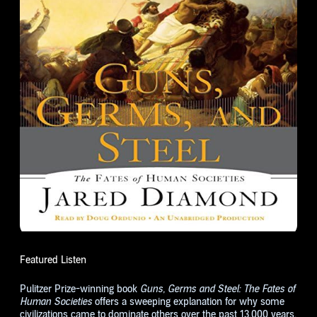
Featured Listen
Pulitzer Prize-winning book
Guns, Germs and Steel: The Fates of
Human Societies
offers a sweeping explanation for why some
civilizations came to dominate others over the past 13,000 years.