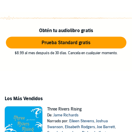
Obtén tu audiolibro gratis
Prueba Standard gratis
$8.99 al mes después de 30 días. Cancela en cualquier momento.
Los Más Vendidos
Three Rivers Rising
De:
Jame Richards
Narrado por:
Eileen Stevens
,
Joshua
Swanson
,
Elisabeth Rodgers
,
Joe Barrett
,