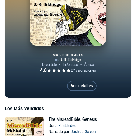
MÁS POPULARES
The MisreadBible: Genesis
Ver detalles
Los Más Vendidos
The MisreadBible: Genesis
De:
J. R. Eldridge
Narrado por:
Joshua Saxon