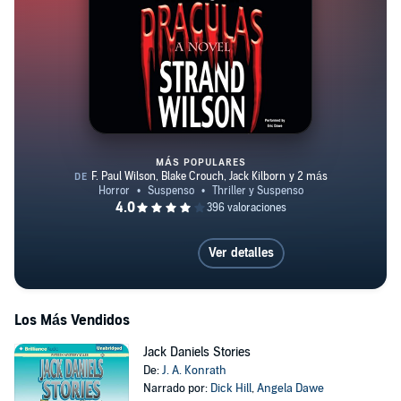
MÁS POPULARES
Draculas
Ver detalles
Los Más Vendidos
Jack Daniels Stories
De:
J. A. Konrath
Narrado por:
Dick Hill
,
Angela Dawe