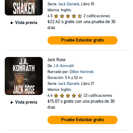
Serie:
Jack Daniels
, Libro 10
Idioma: Inglés
4.5
2 calificaciones
$22.42
o gratis con una prueba de 30
Vista previa
días
Pruebe Estándar gratis
Jack Rose
De:
J.A. Konrath
Narrado por:
Dillon Horinek
Duración: 5 h y 52 m
Serie:
Jack Daniels
, Libro 21
Idioma: Inglés
4.4
22 calificaciones
$15.07
o gratis con una prueba de 30
Vista previa
días
Pruebe Estándar gratis