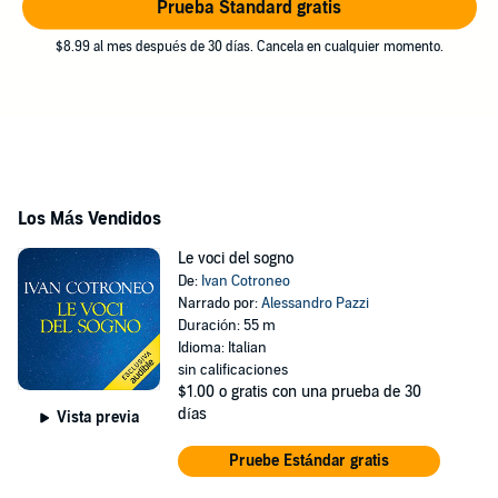
Prueba Standard gratis
$8.99 al mes después de 30 días. Cancela en cualquier momento.
Los Más Vendidos
Le voci del sogno
De:
Ivan Cotroneo
Narrado por:
Alessandro Pazzi
Duración: 55 m
Idioma: Italian
sin calificaciones
$1.00
o gratis con una prueba de 30
días
Vista previa
Pruebe Estándar gratis