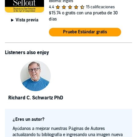
Idioma: Inglés
4.4
15 calificaciones
$15.74
o gratis con una prueba de 30
días
Vista previa
Pruebe Estándar gratis
Listeners also enjoy
Richard C. Schwartz PhD
¿Eres un autor?
Ayúdanos a mejorar nuestras Páginas de Autores
actualizando tu bibliografía e ingresando una imagen nueva