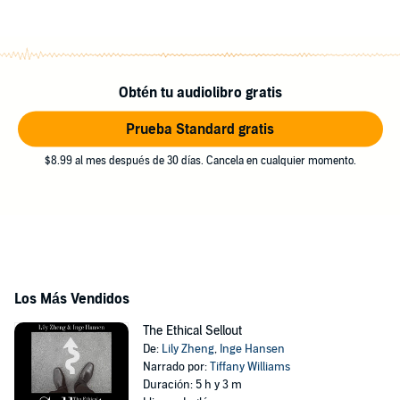
Obtén tu audiolibro gratis
Prueba Standard gratis
$8.99 al mes después de 30 días. Cancela en cualquier momento.
Los Más Vendidos
The Ethical Sellout
De:
Lily Zheng
,
Inge Hansen
Narrado por:
Tiffany Williams
Duración: 5 h y 3 m