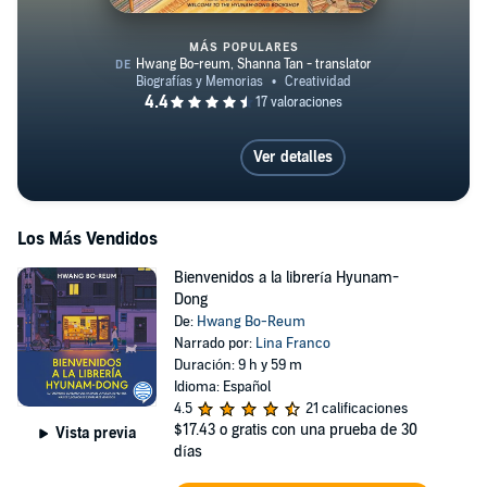
MÁS POPULARES
Every Day I Read
Ver detalles
Los Más Vendidos
Bienvenidos a la librería Hyunam-
Dong
De:
Hwang Bo-Reum
Narrado por:
Lina Franco
Duración: 9 h y 59 m
Idioma: Español
4.5
21 calificaciones
$17.43
o gratis con una prueba de 30
Vista previa
días