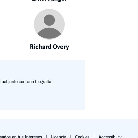
Richard Overy
ual junto con una biografía.
ados en tus Intereses
Licencia
Cookies
Accessibility