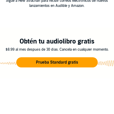
Sigue a Hew Strachan para recibir correos electrónicos de nuevos
lanzamientos en Audible y Amazon.
Obtén tu audiolibro gratis
$8.99 al mes después de 30 días. Cancela en cualquier momento.
Prueba Standard gratis