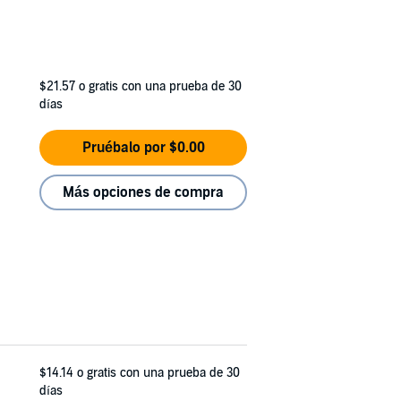
$21.57
o gratis con una prueba de 30
días
Pruébalo por $0.00
Más opciones de compra
$14.14
o gratis con una prueba de 30
días