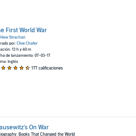
e First World War
:
Hew Strachan
rado por:
Clive Chafer
ación: 13 h y 40 m
ha de lanzamiento: 07-03-17
oma: Inglés
177 calificaciones
ausewitz's On War
iography: Books That Changed the World