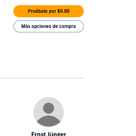
Pruébalo por $0.00
Más opciones de compra
Ernst Jünger