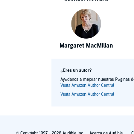
Margaret MacMillan
¿Eres un autor?
Ayúdanos a mejorar nuestras Páginas de 
Visita Amazon Author Central
Visita Amazon Author Central
© Copyright 1997 - 2026 Audible Inc.
Acerca de Audible
C