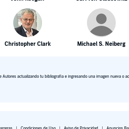
Christopher Clark
Michael S. Neiberg
Autores actualizando tu bibliografía e ingresando una imagen nueva o act
arreras
Condiciones de Uso
Aviso de Privacidad
Anuncios Bas