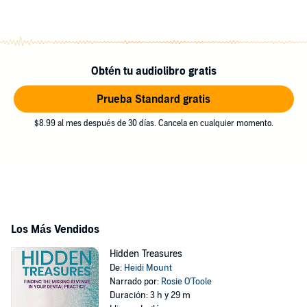
Obtén tu audiolibro gratis
Prueba Standard gratis
$8.99 al mes después de 30 días. Cancela en cualquier momento.
Los Más Vendidos
Hidden Treasures
De:
Heidi Mount
Narrado por:
Rosie O'Toole
Duración: 3 h y 29 m