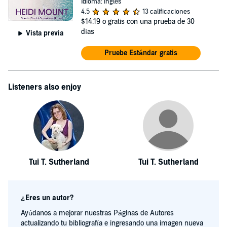
Idioma: Inglés
4.5
13 calificaciones
$14.19
o gratis con una prueba de 30
días
Vista previa
Pruebe Estándar gratis
Listeners also enjoy
Tui T. Sutherland
Tui T. Sutherland
¿Eres un autor?
Ayúdanos a mejorar nuestras Páginas de Autores
actualizando tu bibliografía e ingresando una imagen nueva