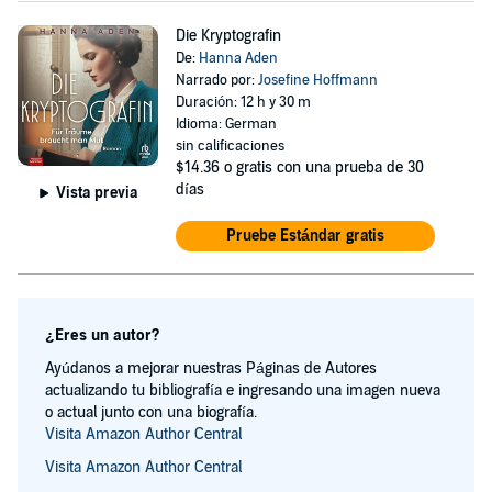
Die Kryptografin
De:
Hanna Aden
Narrado por:
Josefine Hoffmann
Duración: 12 h y 30 m
Idioma: German
sin calificaciones
$14.36
o gratis con una prueba de 30
días
Vista previa
Pruebe Estándar gratis
¿Eres un autor?
Ayúdanos a mejorar nuestras Páginas de Autores
actualizando tu bibliografía e ingresando una imagen nueva
o actual junto con una biografía.
Visita Amazon Author Central
Visita Amazon Author Central