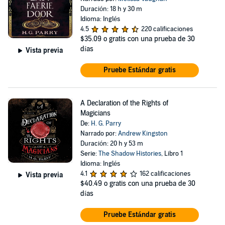
Duración: 18 h y 30 m
Idioma: Inglés
4.5
220 calificaciones
$35.09
o gratis con una prueba de 30
días
Vista previa
Pruebe Estándar gratis
A Declaration of the Rights of
Magicians
De:
H. G. Parry
Narrado por:
Andrew Kingston
Duración: 20 h y 53 m
Serie:
The Shadow Histories
, Libro 1
Idioma: Inglés
4.1
162 calificaciones
Vista previa
$40.49
o gratis con una prueba de 30
días
Pruebe Estándar gratis