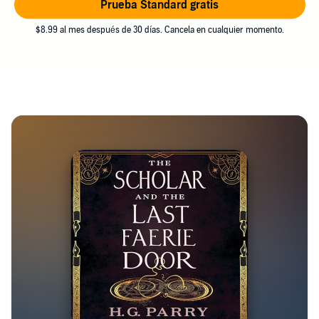
Prueba Standard gratis
$8.99 al mes después de 30 días. Cancela en cualquier momento.