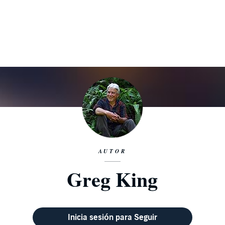
AUTOR
Greg King
Inicia sesión para Seguir