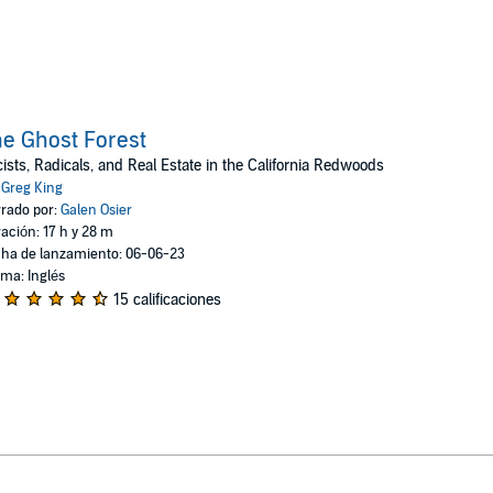
e Ghost Forest
ists, Radicals, and Real Estate in the California Redwoods
:
Greg King
rado por:
Galen Osier
ación: 17 h y 28 m
ha de lanzamiento: 06-06-23
oma: Inglés
15 calificaciones