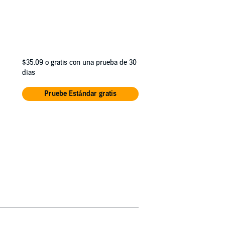
$35.09
o gratis con una prueba de 30
días
Pruebe Estándar gratis