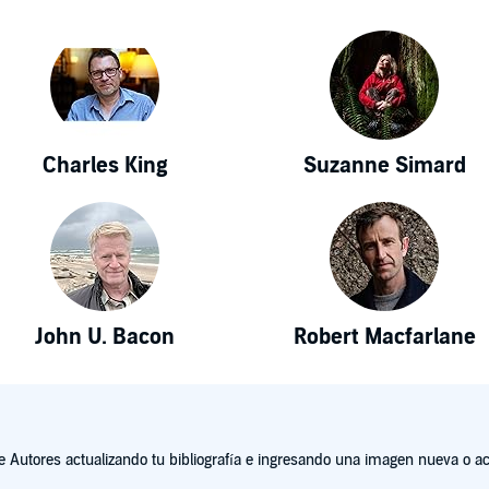
Charles King
Suzanne Simard
John U. Bacon
Robert Macfarlane
Autores actualizando tu bibliografía e ingresando una imagen nueva o act