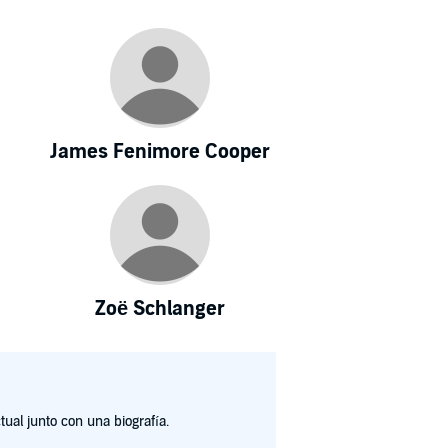
James Fenimore Cooper
Zoë Schlanger
ual junto con una biografía.