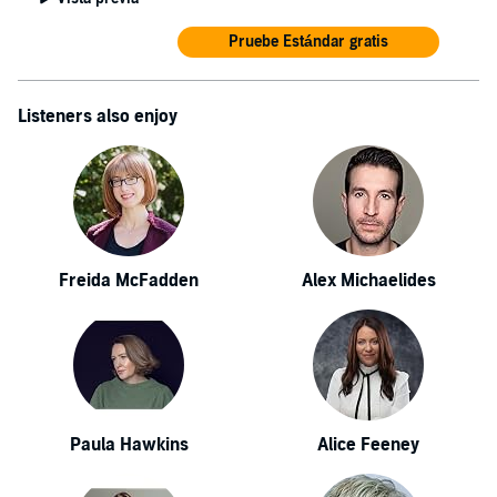
Pruebe Estándar gratis
Listeners also enjoy
Freida McFadden
Alex Michaelides
Paula Hawkins
Alice Feeney