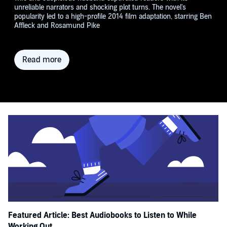
unreliable narrators and shocking plot turns. The novel's
popularity led to a high-profile 2014 film adaptation, starring Ben
Affleck and Rosamund Pike
Read more
Featured Article: Best Audiobooks to Listen to While
Working Out