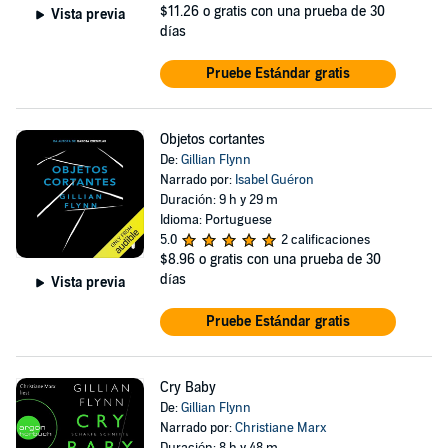
$11.26
o gratis con una prueba de 30
Vista previa
días
Pruebe Estándar gratis
Objetos cortantes
De:
Gillian Flynn
Narrado por:
Isabel Guéron
Duración: 9 h y 29 m
Idioma: Portuguese
5.0
2 calificaciones
$8.96
o gratis con una prueba de 30
días
Vista previa
Pruebe Estándar gratis
Cry Baby
De:
Gillian Flynn
Narrado por:
Christiane Marx