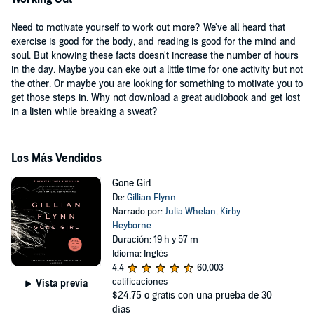
Need to motivate yourself to work out more? We've all heard that
exercise is good for the body, and reading is good for the mind and
soul. But knowing these facts doesn't increase the number of hours
in the day. Maybe you can eke out a little time for one activity but not
the other. Or maybe you are looking for something to motivate you to
get those steps in. Why not download a great audiobook and get lost
in a listen while breaking a sweat?
Los Más Vendidos
Gone Girl
De:
Gillian Flynn
Narrado por:
Julia Whelan
,
Kirby
Heyborne
Duración: 19 h y 57 m
Idioma: Inglés
4.4
60,003
calificaciones
Vista previa
$24.75
o gratis con una prueba de 30
días