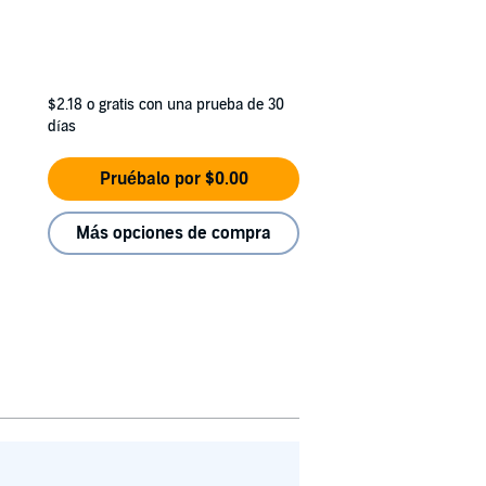
$2.18
o gratis con una prueba de 30
días
Pruébalo por $0.00
Más opciones de compra