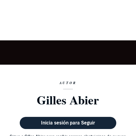
AUTOR
Gilles Abier
Inicia sesión para Seguir