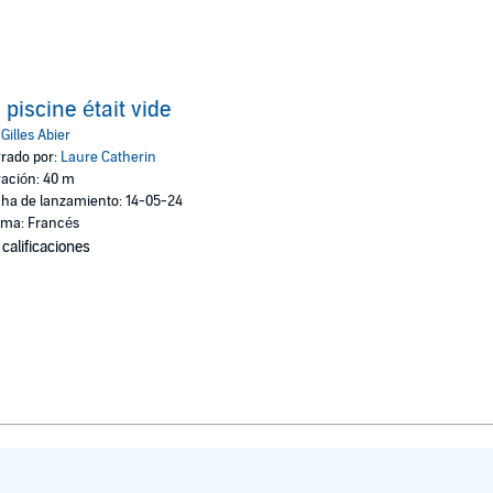
 piscine était vide
:
Gilles Abier
rado por:
Laure Catherin
ación: 40 m
ha de lanzamiento: 14-05-24
oma: Francés
 calificaciones