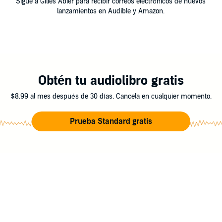
Sigue a Gilles Abier para recibir correos electrónicos de nuevos
lanzamientos en Audible y Amazon.
Obtén tu audiolibro gratis
$8.99 al mes después de 30 días. Cancela en cualquier momento.
Prueba Standard gratis