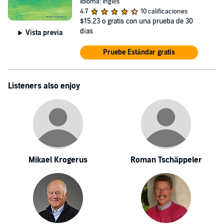
Idioma: Inglés
4.7
10 calificaciones
$15.23
o gratis con una prueba de 30
días
Vista previa
Pruebe Estándar gratis
Listeners also enjoy
Mikael Krogerus
Roman Tschäppeler