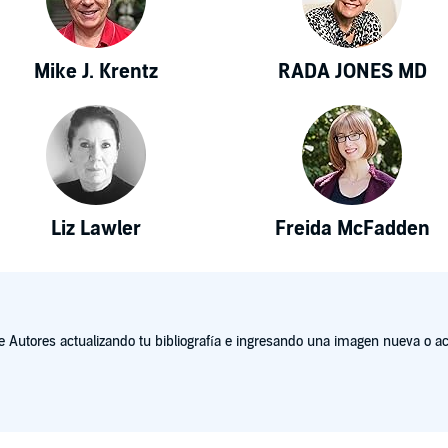
Mike J. Krentz
RADA JONES MD
Liz Lawler
Freida McFadden
Autores actualizando tu bibliografía e ingresando una imagen nueva o act