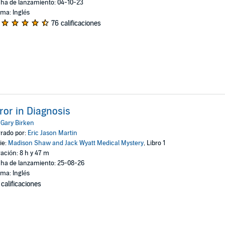
ha de lanzamiento: 04-10-23
oma: Inglés
76 calificaciones
ror in Diagnosis
:
Gary Birken
rado por:
Eric Jason Martin
ie:
Madison Shaw and Jack Wyatt Medical Mystery
, Libro 1
ación: 8 h y 47 m
ha de lanzamiento: 25-08-26
oma: Inglés
 calificaciones