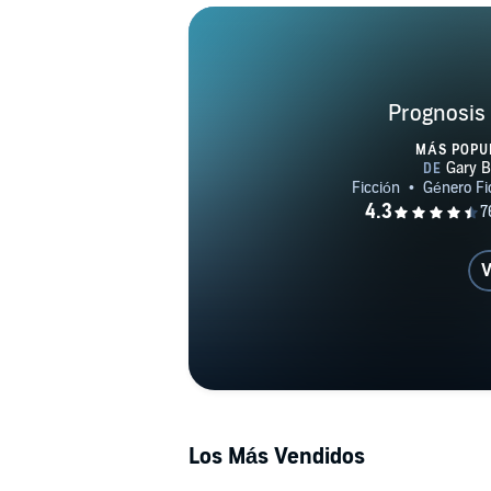
Prognosis 
MÁS POPU
V
Los Más Vendidos