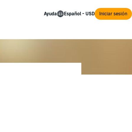
Ayuda
Iniciar sesión