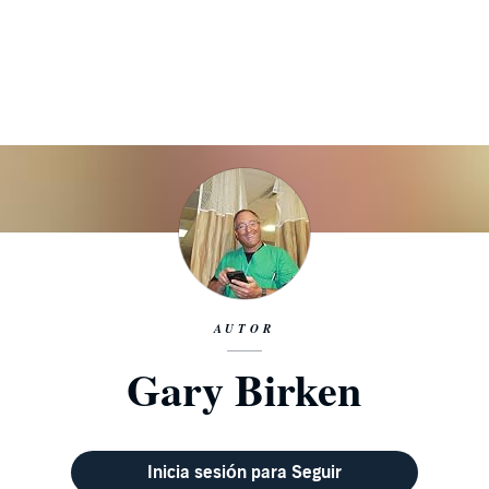
AUTOR
Gary Birken
Inicia sesión para Seguir