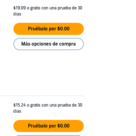
$19.09
o gratis con una prueba de 30
días
Pruébalo por $0.00
Más opciones de compra
$15.24
o gratis con una prueba de 30
días
Pruébalo por $0.00