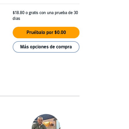
$18.80
o gratis con una prueba de 30
días
Pruébalo por $0.00
Más opciones de compra