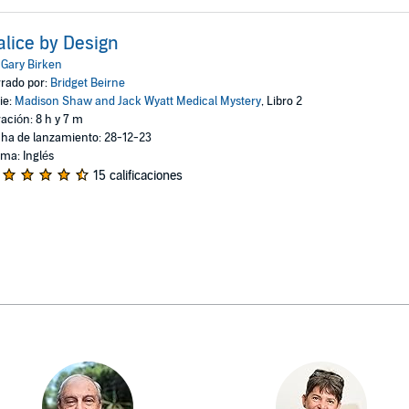
lice by Design
:
Gary Birken
rado por:
Bridget Beirne
ie:
Madison Shaw and Jack Wyatt Medical Mystery
, Libro 2
ación: 8 h y 7 m
ha de lanzamiento: 28-12-23
oma: Inglés
15 calificaciones