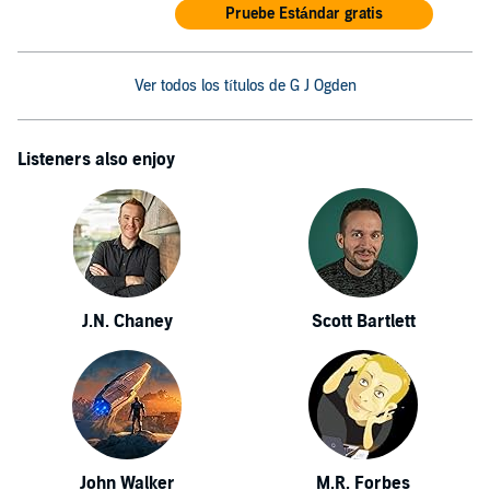
Pruebe Estándar gratis
Ver todos los títulos de G J Ogden
Listeners also enjoy
J.N. Chaney
Scott Bartlett
John Walker
M.R. Forbes