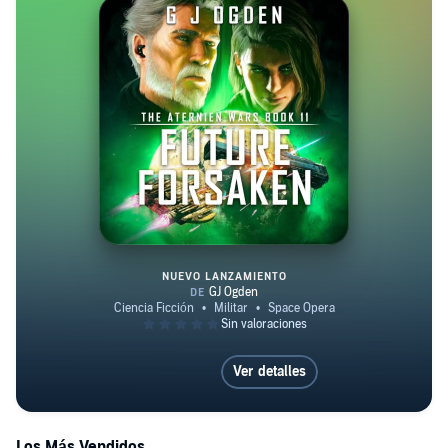
NUEVO LANZAMIENTO
Future Forsaken
Ver detalles
Los Más Vendidos