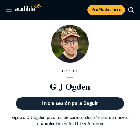
Pruébalo ahora
AUTOR
G J Ogden
Inicia sesión para Seguir
Sigue a G J Ogden para recibir correos electrónicos de nuevos
lanzamientos en Audible y Amazon.