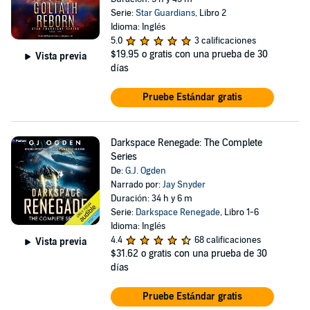
Serie:
Star Guardians
, Libro 2
Idioma: Inglés
5.0
3 calificaciones
$19.95
o gratis con una prueba de 30
Vista previa
días
Pruebe Estándar gratis
Darkspace Renegade: The Complete
Series
De:
G.J. Ogden
Narrado por:
Jay Snyder
Duración: 34 h y 6 m
Serie:
Darkspace Renegade
, Libro 1-6
Idioma: Inglés
4.4
68 calificaciones
Vista previa
$31.62
o gratis con una prueba de 30
días
Pruebe Estándar gratis