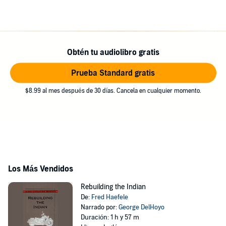
Obtén tu audiolibro gratis
Prueba Standard gratis
$8.99 al mes después de 30 días. Cancela en cualquier momento.
Los Más Vendidos
Rebuilding the Indian
De:
Fred Haefele
Narrado por:
George DelHoyo
Duración: 1 h y 57 m