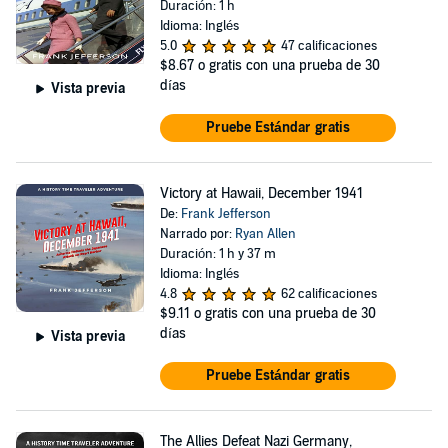
Duración: 1 h
Idioma: Inglés
5.0
47 calificaciones
$8.67
o gratis con una prueba de 30
días
Vista previa
Pruebe Estándar gratis
Victory at Hawaii, December 1941
De:
Frank Jefferson
Narrado por:
Ryan Allen
Duración: 1 h y 37 m
Idioma: Inglés
4.8
62 calificaciones
$9.11
o gratis con una prueba de 30
días
Vista previa
Pruebe Estándar gratis
The Allies Defeat Nazi Germany,