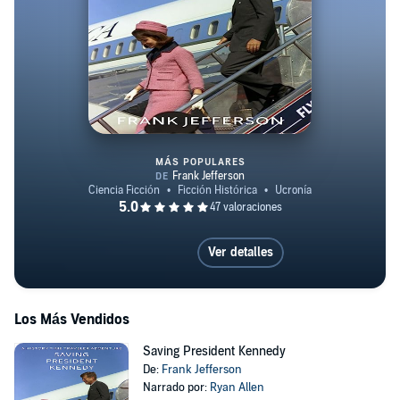
MÁS POPULARES
Saving President Kennedy
Ver detalles
Los Más Vendidos
Saving President Kennedy
De:
Frank Jefferson
Narrado por:
Ryan Allen