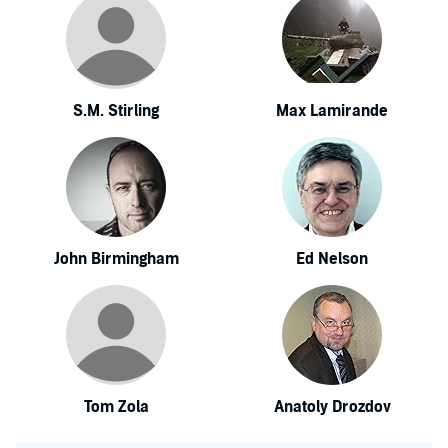
S.M. Stirling
Max Lamirande
John Birmingham
Ed Nelson
Tom Zola
Anatoly Drozdov