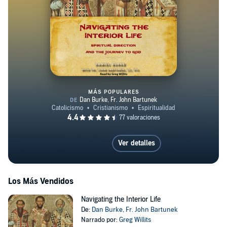
MÁS POPULARES
Navigating the Interior Life
Ver detalles
Los Más Vendidos
Navigating the Interior Life
De:
Dan Burke
,
Fr. John Bartunek
Narrado por:
Greg Willits