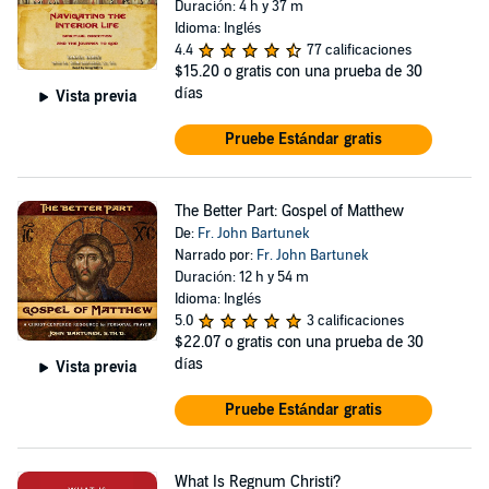
Duración: 4 h y 37 m
Idioma: Inglés
4.4
77 calificaciones
$15.20
o gratis con una prueba de 30
días
Vista previa
Pruebe Estándar gratis
The Better Part: Gospel of Matthew
De:
Fr. John Bartunek
Narrado por:
Fr. John Bartunek
Duración: 12 h y 54 m
Idioma: Inglés
5.0
3 calificaciones
$22.07
o gratis con una prueba de 30
días
Vista previa
Pruebe Estándar gratis
What Is Regnum Christi?