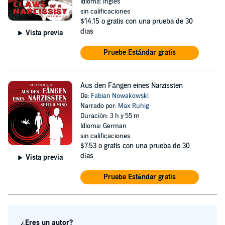
Idioma: Inglés
sin calificaciones
$14.15
o gratis con una prueba de 30
días
Vista previa
Pruebe Estándar gratis
Aus den Fängen eines Narzissten
De:
Fabian Nowakowski
Narrado por:
Max Ruhig
Duración: 3 h y 55 m
Idioma: German
sin calificaciones
$7.53
o gratis con una prueba de 30
días
Vista previa
Pruebe Estándar gratis
¿Eres un autor?