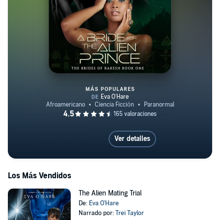
MÁS POPULARES
A Bride for the Alien Prince
Ver detalles
Los Más Vendidos
The Alien Mating Trial
De:
Eva O'Hare
Narrado por:
Trei Taylor