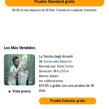
Prueba Standard gratis
$8.99 al mes después de 30 días. Cancela en cualquier momento.
Los Más Vendidos
La Tomba degli Amanti
De:
Esmeralda Batacchi
Narrado por:
Naila Carlisi
Duración: 18 h y 53 m
Idioma: Italian
sin calificaciones
$15.85
o gratis con una prueba de 30
días
Vista previa
Pruebe Estándar gratis