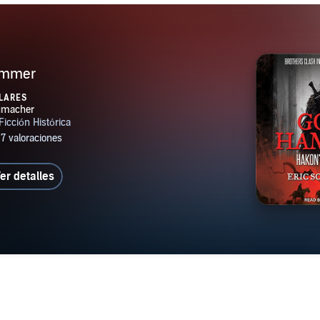
ammer
LARES
er detalles