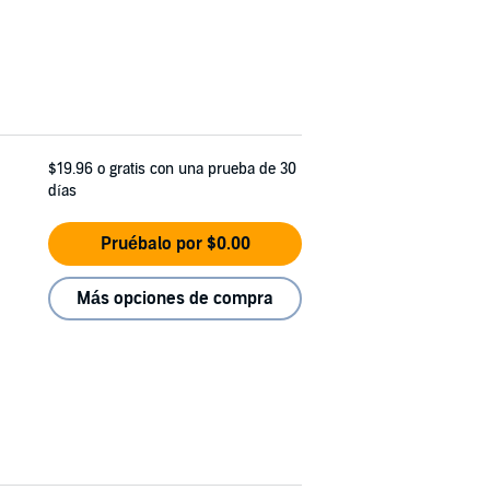
$19.96
o gratis con una prueba de 30
días
Pruébalo por $0.00
Más opciones de compra