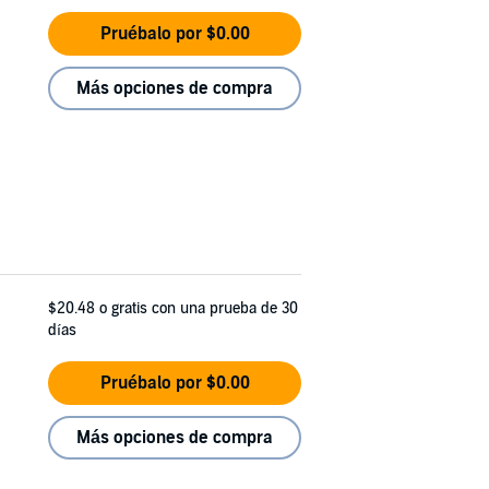
Pruébalo por $0.00
Más opciones de compra
$20.48
o gratis con una prueba de 30
días
Pruébalo por $0.00
Más opciones de compra