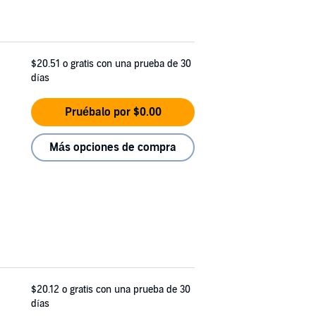
$20.51
o gratis con una prueba de 30
días
Pruébalo por $0.00
Más opciones de compra
$20.12
o gratis con una prueba de 30
días