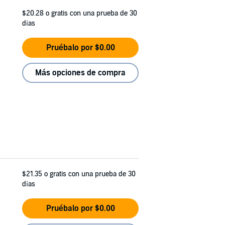
$20.28
o gratis con una prueba de 30
días
Pruébalo por $0.00
Más opciones de compra
$21.35
o gratis con una prueba de 30
días
Pruébalo por $0.00