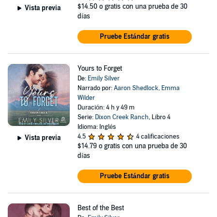
$14.50
o gratis con una prueba de 30
Vista previa
días
Pruebe Estándar gratis
Yours to Forget
De:
Emily Silver
Narrado por:
Aaron Shedlock
,
Emma
Wilder
Duración: 4 h y 49 m
Serie:
Dixon Creek Ranch
, Libro 4
Idioma: Inglés
4.5
4 calificaciones
Vista previa
$14.79
o gratis con una prueba de 30
días
Pruebe Estándar gratis
Best of the Best