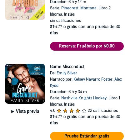
Duración: 6 h y 12 m
Serie:
Pinecrest, Montana
, Libro 2
Idioma: Inglés
sin calificaciones
$16.77
o gratis con una prueba de 30
días
Reserva: Pruébalo por $0.00
Game Misconduct
De:
Emily Silver
Narrado por:
Kelsey Navarro Foster
,
Alex
Kydd
Duración: 6 h y 34 m
Serie:
Nashville Knights Hockey
, Libro 1
Idioma: Inglés
4.0
22 calificaciones
Vista previa
$16.77
o gratis con una prueba de 30
días
Pruebe Estándar gratis