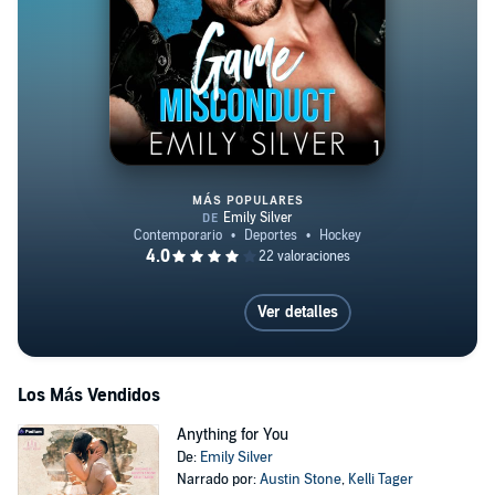
MÁS POPULARES
Game Misconduct
Ver detalles
Los Más Vendidos
Anything for You
De:
Emily Silver
Narrado por:
Austin Stone
,
Kelli Tager