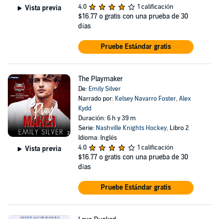
4.0
1 calificación
Vista previa
$16.77
o gratis con una prueba de 30
días
Pruebe Estándar gratis
The Playmaker
De:
Emily Silver
Narrado por:
Kelsey Navarro Foster
,
Alex
Kydd
Duración: 6 h y 39 m
Serie:
Nashville Knights Hockey
, Libro 2
Idioma: Inglés
4.0
1 calificación
Vista previa
$16.77
o gratis con una prueba de 30
días
Pruebe Estándar gratis