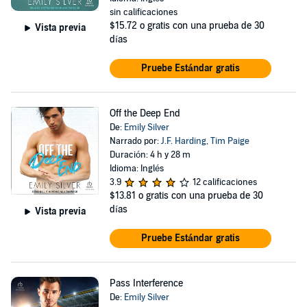
sin calificaciones
$15.72
o gratis con una prueba de 30
Vista previa
días
Pruebe Estándar gratis
Off the Deep End
De:
Emily Silver
Narrado por:
J.F. Harding
,
Tim Paige
Duración: 4 h y 28 m
Idioma: Inglés
3.9
12 calificaciones
$13.81
o gratis con una prueba de 30
días
Vista previa
Pruebe Estándar gratis
Pass Interference
De:
Emily Silver