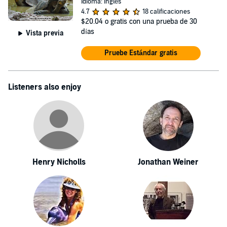
Idioma: Inglés
4.7
18 calificaciones
$20.04
o gratis con una prueba de 30
días
Vista previa
Pruebe Estándar gratis
Listeners also enjoy
Henry Nicholls
Jonathan Weiner