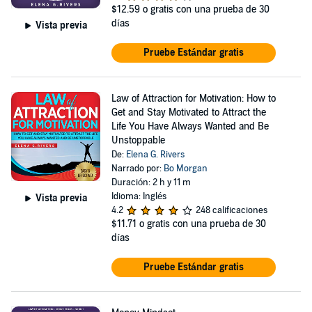
$12.59
o gratis con una prueba de 30
días
Vista previa
Pruebe Estándar gratis
Law of Attraction for Motivation: How to
Get and Stay Motivated to Attract the
Life You Have Always Wanted and Be
Unstoppable
De:
Elena G. Rivers
Narrado por:
Bo Morgan
Duración: 2 h y 11 m
Idioma: Inglés
Vista previa
4.2
248 calificaciones
$11.71
o gratis con una prueba de 30
días
Pruebe Estándar gratis