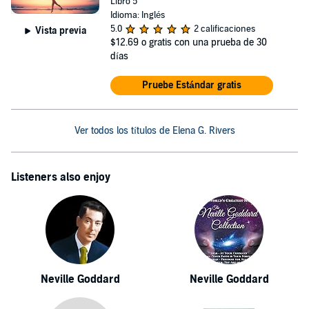
Libro 5
Idioma: Inglés
5.0
2 calificaciones
Vista previa
$12.69
o gratis con una prueba de 30
días
Pruebe Estándar gratis
Ver todos los títulos de Elena G. Rivers
Listeners also enjoy
Neville Goddard
Neville Goddard