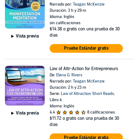
Narrado por:
Teagan McKenzie
Duración: 3 h y 29 m
Idioma: Inglés
sin calificaciones
$14.38
o gratis con una prueba de 30
días
Vista previa
Pruebe Estándar gratis
Law of Attr-Action for Entrepreneurs
De:
Elena G. Rivers
Narrado por:
Teagan McKenzie
Duración: 2 h y 23 m
Serie:
Law of Attraction Short Reads
,
Libro 4
Idioma: Inglés
4.4
8 calificaciones
Vista previa
$11.72
o gratis con una prueba de 30
días
Pruebe Estándar gratis