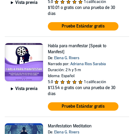
5.0
1 calificación
Vista previa
$10.01
o gratis con una prueba de 30
días
Pruebe Estándar gratis
Habla para manifestar [Speak to
Manifest]
De:
Elena G. Rivers
Narrado por:
Adriana Rios Sarabia
Duración: 2 h y 5 m
Idioma: Español
5.0
1 calificación
$13.54
o gratis con una prueba de 30
Vista previa
días
Pruebe Estándar gratis
Manifestation Meditation
De:
Elena G. Rivers