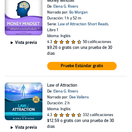
Money Mindset
De:
Elena G. Rivers
Narrado por:
Bo Morgan
Duración: 1 h y 52 m
Serie:
Law of Attraction Short Reads
,
Libro 1
Idioma: Inglés
4.3
50 calificaciones
Vista previa
$9.26
o gratis con una prueba de 30
días
Pruebe Estándar gratis
Law of Attraction
De:
Elena G. Rivers
Narrado por:
Dee Vallens
Duración: 2 h
Idioma: Inglés
4.3
332 calificaciones
$12.59
o gratis con una prueba de 30
días
Vista previa