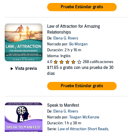
Pruebe Estándar gratis
Law of Attraction for Amazing
Relationships
De:
Elena G. Rivers
Narrado por:
Bo Morgan
Duración: 2 h y 16 m
Idioma: Inglés
4.0
268 calificaciones
$11.65
o gratis con una prueba de 30
Vista previa
días
Pruebe Estándar gratis
Speak to Manifest
De:
Elena G. Rivers
Narrado por:
Teagan McKenzie
Duración: 1 h y 38 m
Serie:
Law of Attraction Short Reads
,