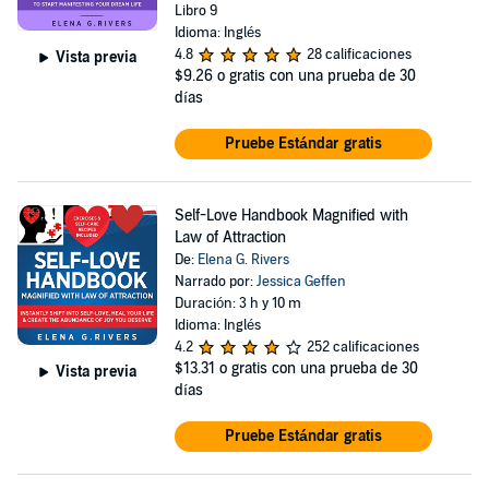
Libro 9
Idioma: Inglés
4.8
28 calificaciones
Vista previa
$9.26
o gratis con una prueba de 30
días
Pruebe Estándar gratis
Self-Love Handbook Magnified with
Law of Attraction
De:
Elena G. Rivers
Narrado por:
Jessica Geffen
Duración: 3 h y 10 m
Idioma: Inglés
4.2
252 calificaciones
$13.31
o gratis con una prueba de 30
Vista previa
días
Pruebe Estándar gratis