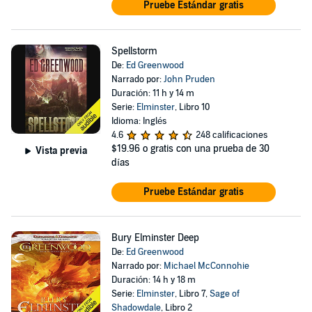
Pruebe Estándar gratis
Spellstorm
De:
Ed Greenwood
Narrado por:
John Pruden
Duración: 11 h y 14 m
Serie:
Elminster
, Libro 10
Idioma: Inglés
4.6
248 calificaciones
$19.96
o gratis con una prueba de 30
Vista previa
días
Pruebe Estándar gratis
Bury Elminster Deep
De:
Ed Greenwood
Narrado por:
Michael McConnohie
Duración: 14 h y 18 m
Serie:
Elminster
, Libro 7,
Sage of
Shadowdale
, Libro 2