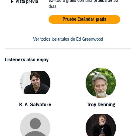
$24.66
o gratis con una prueba de 30
Vista previa
días
Pruebe Estándar gratis
Ver todos los títulos de Ed Greenwood
Listeners also enjoy
R. A. Salvatore
Troy Denning