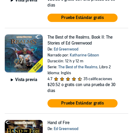
Vista previa
días
Pruebe Estándar gratis
The Best of the Realms, Book II: The
Stories of Ed Greenwood
De:
Ed Greenwood
Narrado por:
Katharine Gibson
Duración: 12 h y 12 m
Serie:
The Best of the Realms
, Libro 2
Idioma: Inglés
4.7
35 calificaciones
Vista previa
$20.52
o gratis con una prueba de 30
días
Pruebe Estándar gratis
Hand of Fire
De:
Ed Greenwood