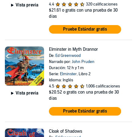
4.4
320 calificaciones
Vista previa
$21.61
o gratis con una prueba de 30
días
Pruebe Estándar gratis
Elminster in Myth Drannor
De:
Ed Greenwood
Narrado por:
John Pruden
Duración: 12 h y 1 m
Serie:
Elminster
, Libro 2
Idioma: Inglés
4.5
1,006 calificaciones
$20.52
o gratis con una prueba de 30
Vista previa
días
Pruebe Estándar gratis
Cloak of Shadows