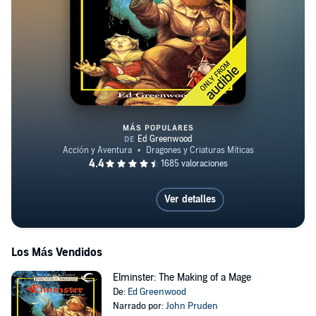
MÁS POPULARES
Elminster: The Making of a Mag
Ver detalles
Los Más Vendidos
Elminster: The Making of a Mage
De:
Ed Greenwood
Narrado por:
John Pruden