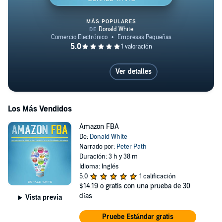
MÁS POPULARES
Amazon FBA
Ver detalles
Los Más Vendidos
Amazon FBA
De:
Donald White
Narrado por:
Peter Path
Duración: 3 h y 38 m
Idioma: Inglés
5.0
1 calificación
$14.19
o gratis con una prueba de 30
días
Vista previa
Pruebe Estándar gratis