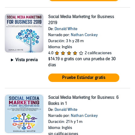
Social Media Marketing for Business
2019
De:
Donald White
Narrado por:
Nathan Conkey
Duración: 3 h y 28 m
Idioma: Inglés
4.0
2 calificaciones
$14.19
o gratis con una prueba de 30
Vista previa
días
Pruebe Estándar gratis
Social Media Marketing for Business: 6
Books in 1
De:
Donald White
Narrado por:
Nathan Conkey
Duración: 21 h y 1 m
Idioma: Inglés
sin calificaciones