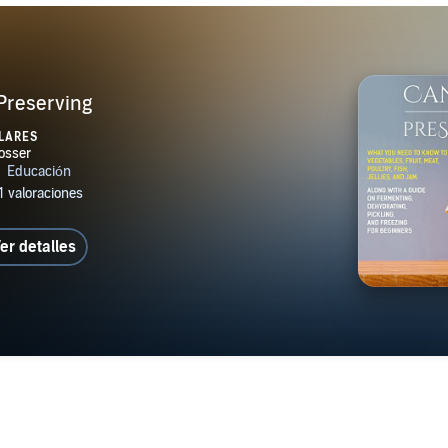
Preserving
LARES
er detalles