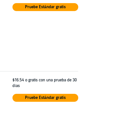
Pruebe Estándar gratis
$16.54
o gratis con una prueba de 30
días
Pruebe Estándar gratis