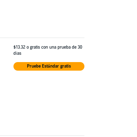
$13.32
o gratis con una prueba de 30
días
Pruebe Estándar gratis