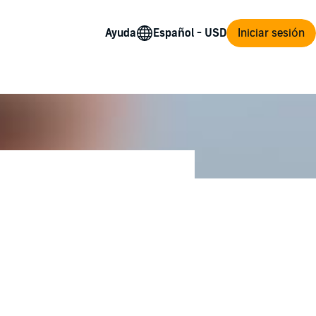
Ayuda
Iniciar sesión