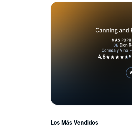
Canning and 
MÁS POPU
V
Los Más Vendidos