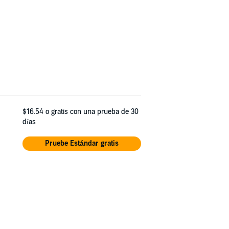
$16.54
o gratis con una prueba de 30
días
Pruebe Estándar gratis