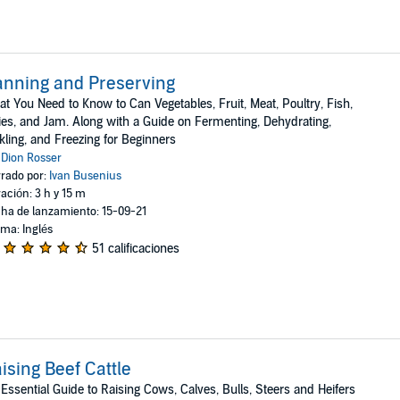
nning and Preserving
t You Need to Know to Can Vegetables, Fruit, Meat, Poultry, Fish,
lies, and Jam. Along with a Guide on Fermenting, Dehydrating,
kling, and Freezing for Beginners
:
Dion Rosser
rado por:
Ivan Busenius
ación: 3 h y 15 m
ha de lanzamiento: 15-09-21
oma: Inglés
51 calificaciones
ising Beef Cattle
Essential Guide to Raising Cows, Calves, Bulls, Steers and Heifers