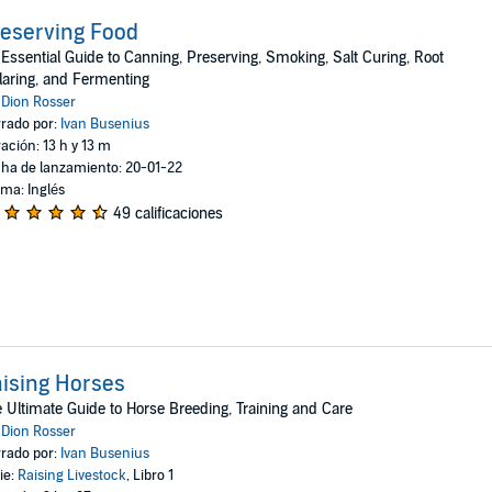
eserving Food
Essential Guide to Canning, Preserving, Smoking, Salt Curing, Root
laring, and Fermenting
:
Dion Rosser
rado por:
Ivan Busenius
ación: 13 h y 13 m
ha de lanzamiento: 20-01-22
oma: Inglés
49 calificaciones
ising Horses
 Ultimate Guide to Horse Breeding, Training and Care
:
Dion Rosser
rado por:
Ivan Busenius
ie:
Raising Livestock
, Libro 1