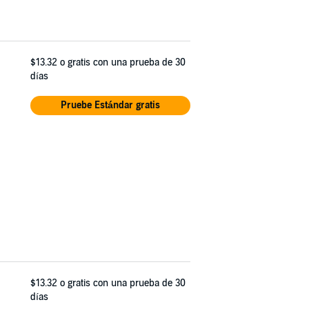
$13.32
o gratis con una prueba de 30
días
Pruebe Estándar gratis
$13.32
o gratis con una prueba de 30
días