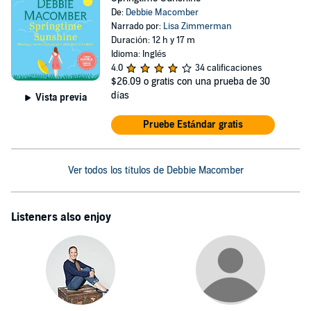
De:
Debbie Macomber
Narrado por:
Lisa Zimmerman
Duración: 12 h y 17 m
Idioma: Inglés
4.0
34 calificaciones
$26.09
o gratis con una prueba de 30
días
Vista previa
Pruebe Estándar gratis
Ver todos los títulos de Debbie Macomber
Listeners also enjoy