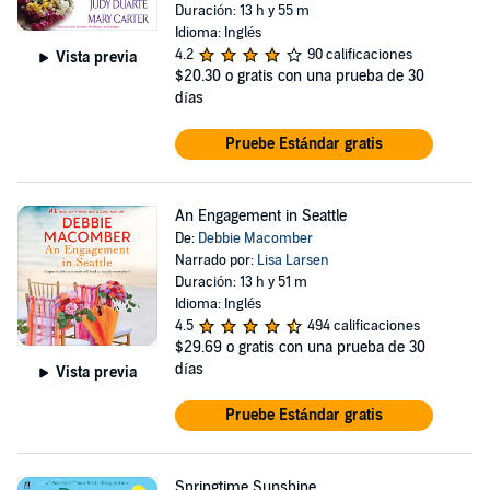
Duración: 13 h y 55 m
Idioma: Inglés
4.2
90 calificaciones
Vista previa
$20.30
o gratis con una prueba de 30
días
Pruebe Estándar gratis
An Engagement in Seattle
De:
Debbie Macomber
Narrado por:
Lisa Larsen
Duración: 13 h y 51 m
Idioma: Inglés
4.5
494 calificaciones
$29.69
o gratis con una prueba de 30
días
Vista previa
Pruebe Estándar gratis
Springtime Sunshine