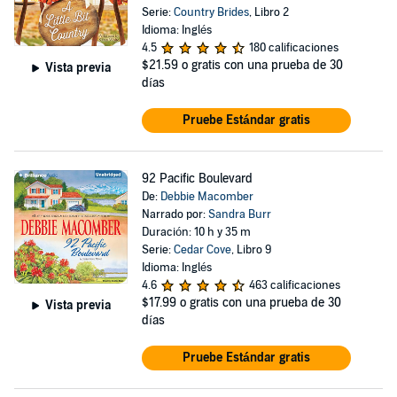
Serie:
Country Brides
, Libro 2
Idioma: Inglés
4.5
180 calificaciones
$21.59
o gratis con una prueba de 30
Vista previa
días
Pruebe Estándar gratis
92 Pacific Boulevard
De:
Debbie Macomber
Narrado por:
Sandra Burr
Duración: 10 h y 35 m
Serie:
Cedar Cove
, Libro 9
Idioma: Inglés
4.6
463 calificaciones
$17.99
o gratis con una prueba de 30
Vista previa
días
Pruebe Estándar gratis