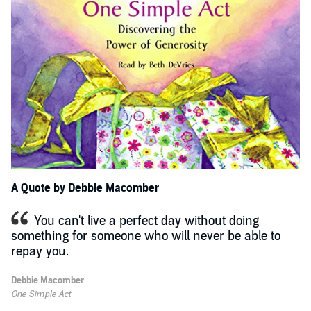
A Quote by Debbie Macomber
You can't live a perfect day without doing
something for someone who will never be able to
repay you.
Debbie Macomber
One Simple Act