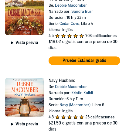
De:
Debbie Macomber
Narrado por:
Sandra Burr
Duración: 10 h y 33 m
Serie:
Cedar Cove
, Libro 4
Idioma: Inglés
4.5
708 calificaciones
$19.02
o gratis con una prueba de 30
Vista previa
días
Pruebe Estándar gratis
Navy Husband
De:
Debbie Macomber
Narrado por:
Kristin Kalbli
Duración: 6 h y 11 m
Serie:
Navy (Macomber)
, Libro 6
Idioma: Inglés
4.8
25 calificaciones
$21.59
o gratis con una prueba de 30
Vista previa
días