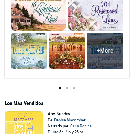
+More
Los Más Vendidos
Any Sunday
De:
Debbie Macomber
Narrado por:
Carly Robins
Duración: 4 h y 25 m