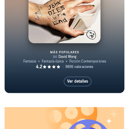
MÁS POPULARES
John Dies at the End
Ver detalles