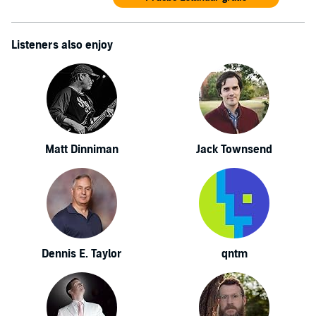
Listeners also enjoy
Matt Dinniman
Jack Townsend
Dennis E. Taylor
qntm