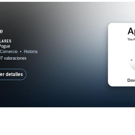
e
LARES
er detalles