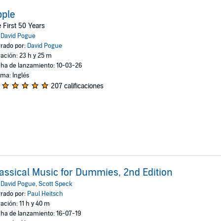
pple
 First 50 Years
:
David Pogue
rado por:
David Pogue
ación: 23 h y 25 m
ha de lanzamiento: 10-03-26
oma: Inglés
207 calificaciones
assical Music for Dummies, 2nd Edition
:
David Pogue
,
Scott Speck
rado por:
Paul Heitsch
ación: 11 h y 40 m
ha de lanzamiento: 16-07-19