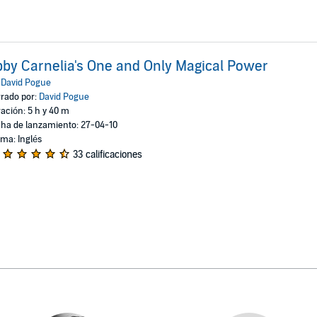
by Carnelia's One and Only Magical Power
:
David Pogue
rado por:
David Pogue
ación: 5 h y 40 m
ha de lanzamiento: 27-04-10
oma: Inglés
33 calificaciones