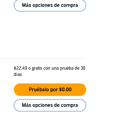
Más opciones de compra
$22.49
o gratis con una prueba de 30
días
Pruébalo por $0.00
Más opciones de compra