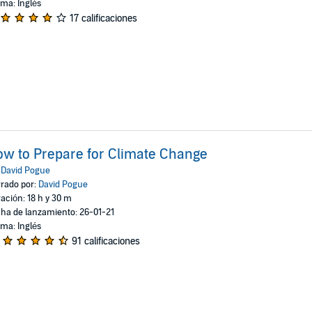
oma: Inglés
17 calificaciones
w to Prepare for Climate Change
:
David Pogue
rado por:
David Pogue
ación: 18 h y 30 m
ha de lanzamiento: 26-01-21
oma: Inglés
91 calificaciones