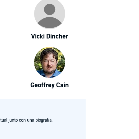
Vicki Dincher
Geoffrey Cain
ual junto con una biografía.