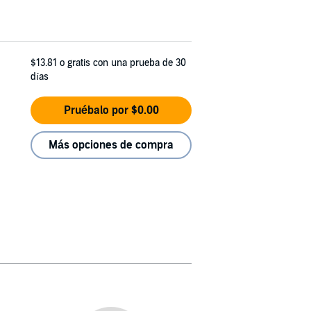
$13.81
o gratis con una prueba de 30
días
Pruébalo por $0.00
Más opciones de compra