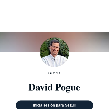
AUTOR
David Pogue
Inicia sesión para Seguir