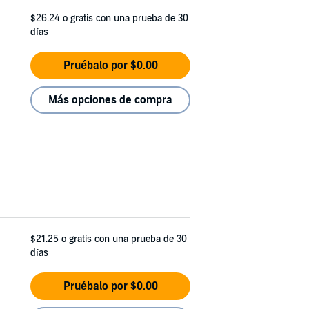
$26.24
o gratis con una prueba de 30
días
Pruébalo por $0.00
Más opciones de compra
$21.25
o gratis con una prueba de 30
días
Pruébalo por $0.00