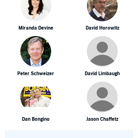
Miranda Devine
David Horowitz
Peter Schweizer
David Limbaugh
Dan Bongino
Jason Chaffetz