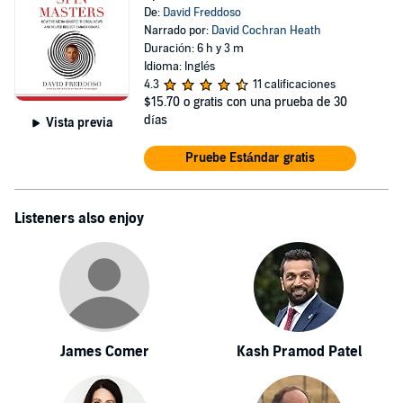
De:
David Freddoso
Narrado por:
David Cochran Heath
Duración: 6 h y 3 m
Idioma: Inglés
4.3
11 calificaciones
$15.70
o gratis con una prueba de 30
días
Vista previa
Pruebe Estándar gratis
Listeners also enjoy
James Comer
Kash Pramod Patel