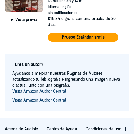
Duración: 9 h y 13 m
Idioma: Inglés
sin calificaciones
$19.84
o gratis con una prueba de 30
Vista previa
días
Pruebe Estándar gratis
¿Eres un autor?
Ayúdanos a mejorar nuestras Páginas de Autores
actualizando tu bibliografía e ingresando una imagen nueva
o actual junto con una biografía.
Visita Amazon Author Central
Visita Amazon Author Central
Acerca de Audible
Centro de Ayuda
Condiciones de uso