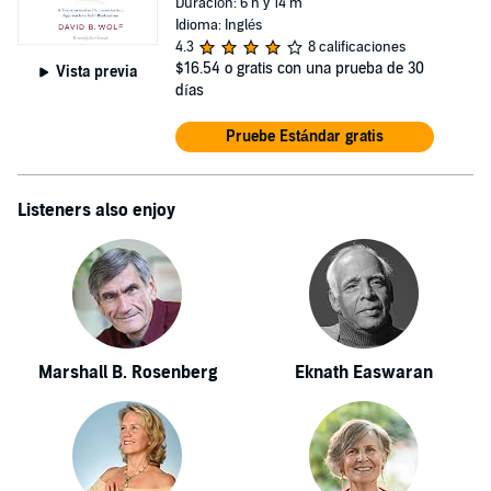
Duración: 6 h y 14 m
Idioma: Inglés
4.3
8 calificaciones
$16.54
o gratis con una prueba de 30
Vista previa
días
Pruebe Estándar gratis
Listeners also enjoy
Marshall B. Rosenberg
Eknath Easwaran