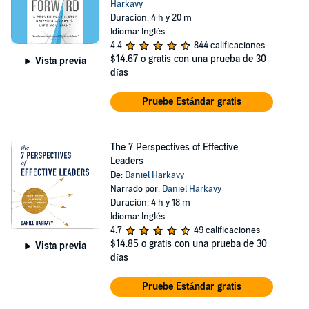
Harkavy
Duración: 4 h y 20 m
Idioma: Inglés
4.4
844 calificaciones
$14.67
o gratis con una prueba de 30
Vista previa
días
Pruebe Estándar gratis
The 7 Perspectives of Effective
Leaders
De:
Daniel Harkavy
Narrado por:
Daniel Harkavy
Duración: 4 h y 18 m
Idioma: Inglés
4.7
49 calificaciones
$14.85
o gratis con una prueba de 30
Vista previa
días
Pruebe Estándar gratis