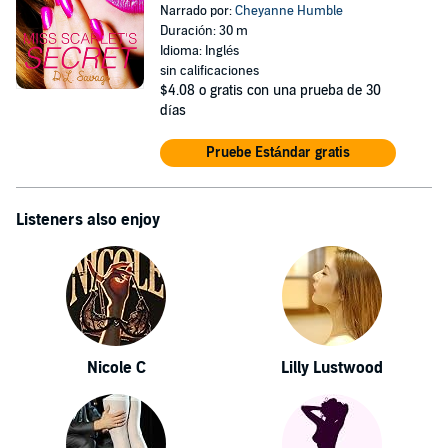
Narrado por:
Cheyanne Humble
Duración: 30 m
Idioma: Inglés
sin calificaciones
$4.08
o gratis con una prueba de 30
días
Pruebe Estándar gratis
Listeners also enjoy
Nicole C
Lilly Lustwood