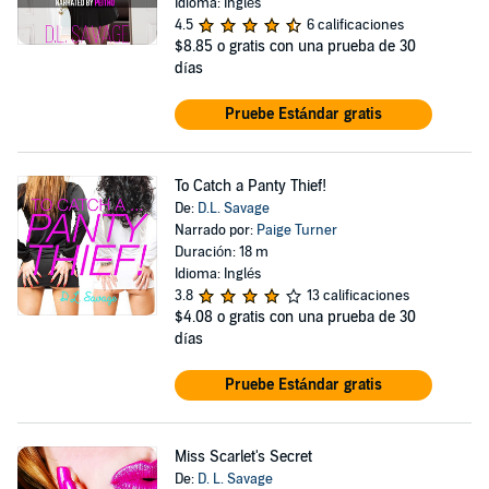
Idioma: Inglés
4.5
6 calificaciones
$8.85
o gratis con una prueba de 30
días
Pruebe Estándar gratis
To Catch a Panty Thief!
De:
D.L. Savage
Narrado por:
Paige Turner
Duración: 18 m
Idioma: Inglés
3.8
13 calificaciones
$4.08
o gratis con una prueba de 30
días
Pruebe Estándar gratis
Miss Scarlet's Secret
De:
D. L. Savage