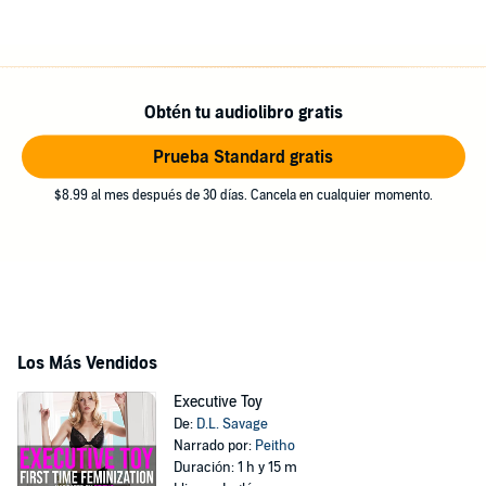
Obtén tu audiolibro gratis
Prueba Standard gratis
$8.99 al mes después de 30 días. Cancela en cualquier momento.
Los Más Vendidos
Executive Toy
De:
D.L. Savage
Narrado por:
Peitho
Duración: 1 h y 15 m