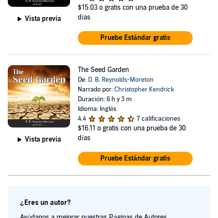
$15.03
o gratis con una prueba de 30
días
Vista previa
Pruebe Estándar gratis
The Seed Garden
De:
D. B. Reynolds-Moreton
Narrado por:
Christopher Kendrick
Duración: 6 h y 3 m
Idioma: Inglés
4.4
7 calificaciones
$16.11
o gratis con una prueba de 30
días
Vista previa
Pruebe Estándar gratis
¿Eres un autor?
Ayúdanos a mejorar nuestras Páginas de Autores