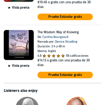
$19.46
o gratis con una prueba de 30
días
Vista previa
Pruebe Estándar gratis
The Wisdom Way of Knowing
De:
Cynthia Bourgeault
Narrado por:
Denice Stradling
Duración: 3 h y 48 m
Idioma: Inglés
4.8
58 calificaciones
$14.13
o gratis con una prueba de 30
días
Vista previa
Pruebe Estándar gratis
Listeners also enjoy