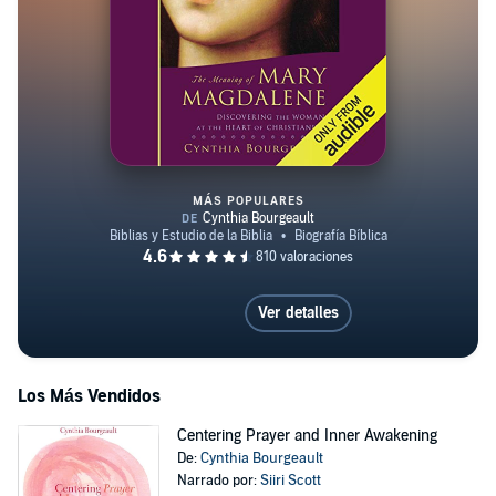
MÁS POPULARES
The Meaning of Mary Magdalen
Ver detalles
Los Más Vendidos
Centering Prayer and Inner Awakening
De:
Cynthia Bourgeault
Narrado por:
Siiri Scott