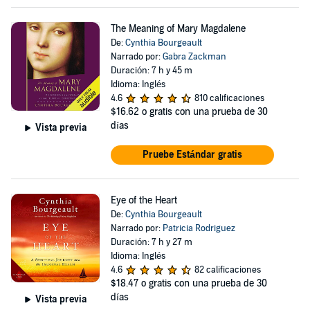
The Meaning of Mary Magdalene
De:
Cynthia Bourgeault
Narrado por:
Gabra Zackman
Duración: 7 h y 45 m
Idioma: Inglés
4.6
810 calificaciones
$16.62
o gratis con una prueba de 30
días
Vista previa
Pruebe Estándar gratis
Eye of the Heart
De:
Cynthia Bourgeault
Narrado por:
Patricia Rodriguez
Duración: 7 h y 27 m
Idioma: Inglés
4.6
82 calificaciones
$18.47
o gratis con una prueba de 30
días
Vista previa