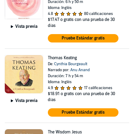
Duración: 6 h y 50 m
Idioma: Inglés
4.8
80 calificaciones
$17.47
o gratis con una prueba de 30
días
Vista previa
Pruebe Estándar gratis
Thomas Keating
De:
Cynthia Bourgeault
Narrado por:
Anu Anand
Duración: 7 h y 54 m
Idioma: Inglés
4.9
17 calificaciones
$18.91
o gratis con una prueba de 30
días
Vista previa
Pruebe Estándar gratis
The Wisdom Jesus