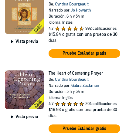
De:
Cynthia Bourgeault
Narrado por:
Jo Howarth
Duración: 6 h y 54 m
Idioma: Inglés
4.7
992 calificaciones
$15.84
o gratis con una prueba de 30
días
Vista previa
Pruebe Estándar gratis
The Heart of Centering Prayer
De:
Cynthia Bourgeault
Narrado por:
Gabra Zackman
Duración: 5 h y 54 m
Idioma: Inglés
4.7
204 calificaciones
$16.93
o gratis con una prueba de 30
días
Vista previa
Pruebe Estándar gratis