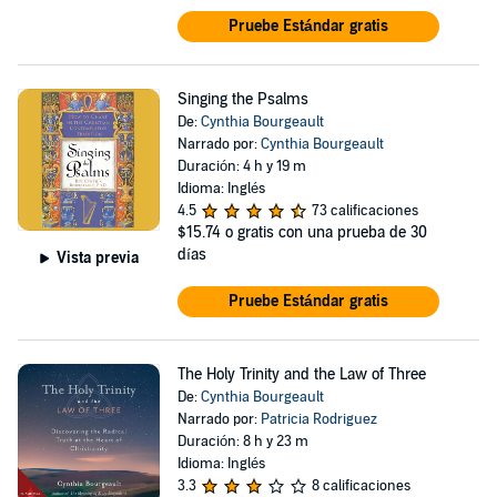
Pruebe Estándar gratis
Singing the Psalms
De:
Cynthia Bourgeault
Narrado por:
Cynthia Bourgeault
Duración: 4 h y 19 m
Idioma: Inglés
4.5
73 calificaciones
$15.74
o gratis con una prueba de 30
días
Vista previa
Pruebe Estándar gratis
The Holy Trinity and the Law of Three
De:
Cynthia Bourgeault
Narrado por:
Patricia Rodriguez
Duración: 8 h y 23 m
Idioma: Inglés
3.3
8 calificaciones