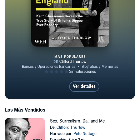
MÁS POPULARES
How to Rob the Bank of England
Ver detalles
Los Más Vendidos
Sex, Surrealism, Dali and Me
De:
Clifford Thurlow
Narrado por:
Pete Nottage