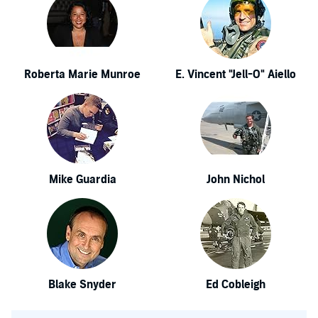
Roberta Marie Munroe
E. Vincent "Jell-O" Aiello
Mike Guardia
John Nichol
Blake Snyder
Ed Cobleigh