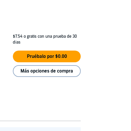
$7.54
o gratis con una prueba de 30
días
Pruébalo por $0.00
Más opciones de compra