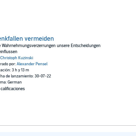
nkfallen vermeiden
e Wahrnehmungsverzerrungen unsere Entscheidungen
influssen
:
Christoph Kuzinski
rado por:
Alexander Pensel
ación: 3 h y 13 m
ha de lanzamiento: 30-07-22
oma: German
 calificaciones