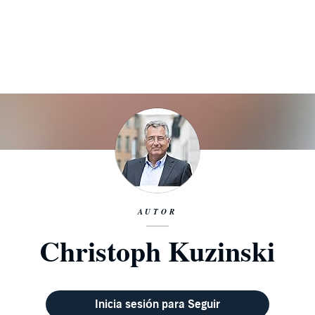
AUTOR
Christoph Kuzinski
Inicia sesión para Seguir