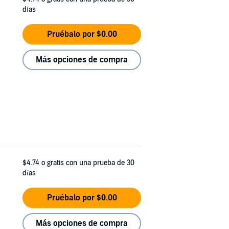
días
Pruébalo por $0.00
Más opciones de compra
$4.74
o gratis con una prueba de 30
días
Pruébalo por $0.00
Más opciones de compra