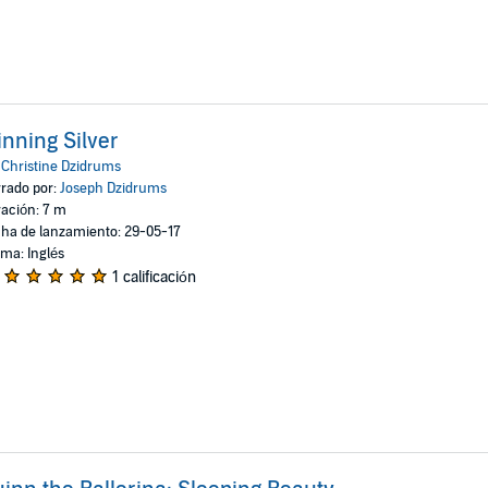
nning Silver
:
Christine Dzidrums
rado por:
Joseph Dzidrums
ación: 7 m
ha de lanzamiento: 29-05-17
oma: Inglés
1 calificación