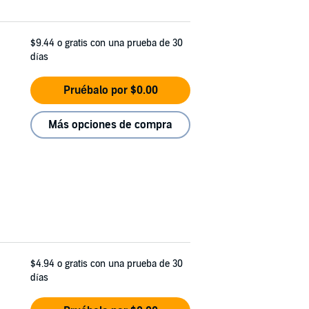
$9.44
o gratis con una prueba de 30
días
Pruébalo por $0.00
Más opciones de compra
$4.94
o gratis con una prueba de 30
días