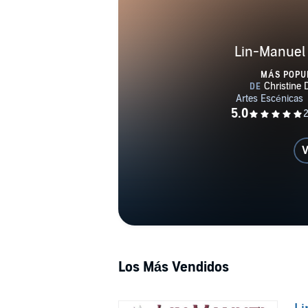
Lin-Manuel
MÁS POPU
V
Los Más Vendidos