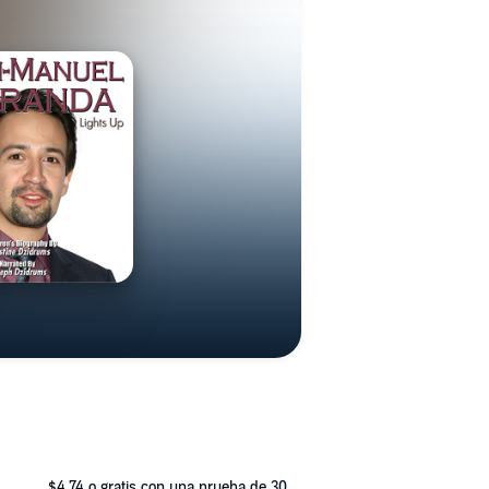
$4.74
o gratis con una prueba de 30