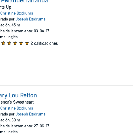
in-Manuel Miranda
hts Up
:
Christine Dzidrums
rado por:
Joseph Dzidrums
ación: 45 m
ha de lanzamiento: 03-04-17
oma: Inglés
2 calificaciones
ry Lou Retton
rica's Sweetheart
:
Christine Dzidrums
rado por:
Joseph Dzidrums
ación: 30 m
ha de lanzamiento: 27-06-17
oma: Inglés