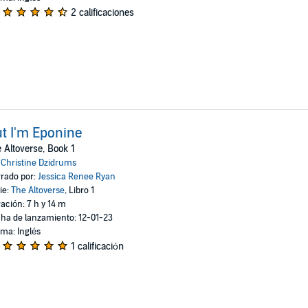
2 calificaciones
t I'm Eponine
 Altoverse, Book 1
:
Christine Dzidrums
rado por:
Jessica Renee Ryan
ie:
The Altoverse
, Libro 1
ación: 7 h y 14 m
ha de lanzamiento: 12-01-23
oma: Inglés
1 calificación