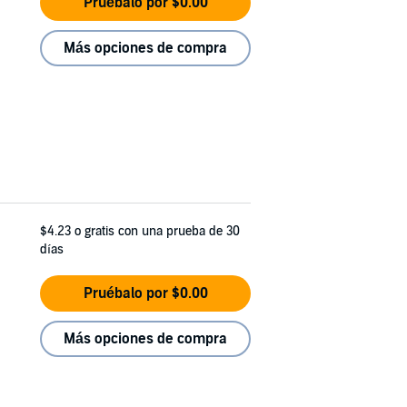
Pruébalo por $0.00
Más opciones de compra
$4.23
o gratis con una prueba de 30
días
Pruébalo por $0.00
Más opciones de compra