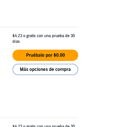
$4.23
o gratis con una prueba de 30
días
Pruébalo por $0.00
Más opciones de compra
$4.23
o gratis con una prueba de 30