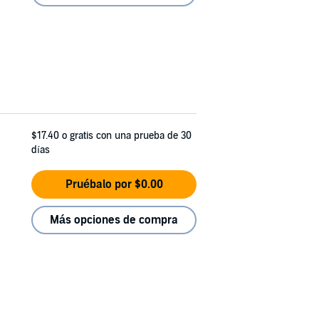
$17.40
o gratis con una prueba de 30
días
Pruébalo por $0.00
Más opciones de compra