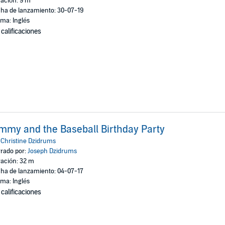
ación: 9 m
ha de lanzamiento: 30-07-19
oma: Inglés
 calificaciones
mmy and the Baseball Birthday Party
:
Christine Dzidrums
rado por:
Joseph Dzidrums
ación: 32 m
ha de lanzamiento: 04-07-17
oma: Inglés
 calificaciones