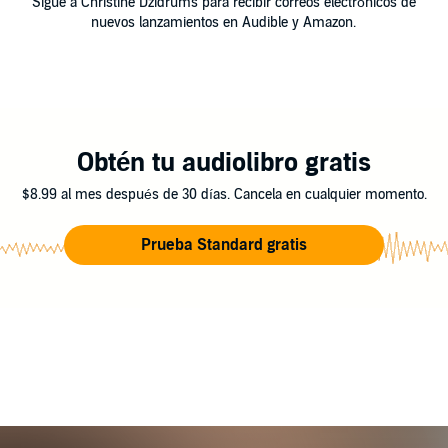
Sigue a Christine Dzidrums para recibir correos electrónicos de
nuevos lanzamientos en Audible y Amazon.
Obtén tu audiolibro gratis
$8.99 al mes después de 30 días. Cancela en cualquier momento.
Prueba Standard gratis