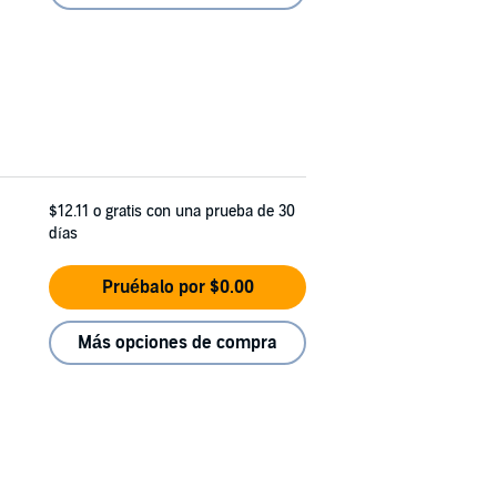
$12.11
o gratis con una prueba de 30
días
Pruébalo por $0.00
Más opciones de compra