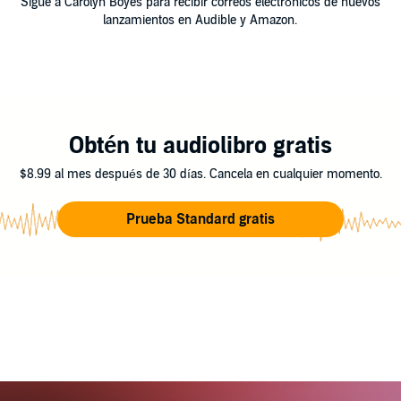
Sigue a Carolyn Boyes para recibir correos electrónicos de nuevos
lanzamientos en Audible y Amazon.
Obtén tu audiolibro gratis
$8.99 al mes después de 30 días. Cancela en cualquier momento.
Prueba Standard gratis