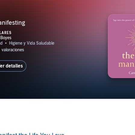
anifesting
LARES
er detalles