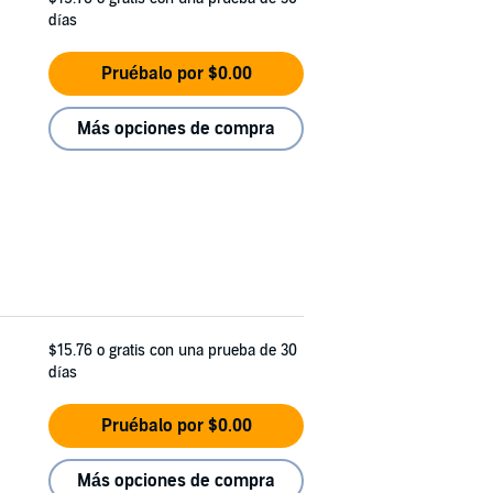
días
Pruébalo por $0.00
Más opciones de compra
$15.76
o gratis con una prueba de 30
días
Pruébalo por $0.00
Más opciones de compra