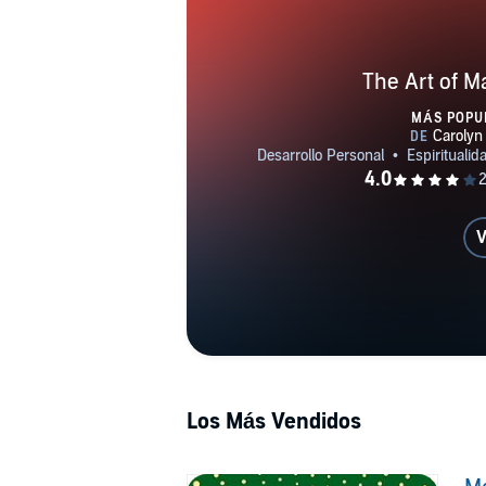
The Art of M
MÁS POPU
V
Los Más Vendidos