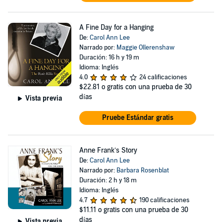
A Fine Day for a Hanging
De:
Carol Ann Lee
Narrado por:
Maggie Ollerenshaw
Duración: 16 h y 19 m
Idioma: Inglés
4.0
24 calificaciones
$22.81
o gratis con una prueba de 30
días
Vista previa
Pruebe Estándar gratis
Anne Frank’s Story
De:
Carol Ann Lee
Narrado por:
Barbara Rosenblat
Duración: 2 h y 18 m
Idioma: Inglés
4.7
190 calificaciones
$11.11
o gratis con una prueba de 30
días
Vista previa