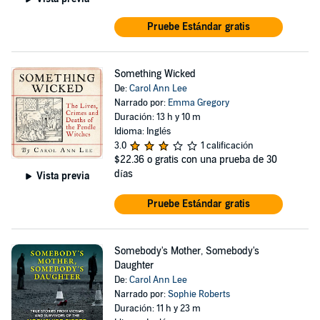
Pruebe Estándar gratis
Something Wicked
De:
Carol Ann Lee
Narrado por:
Emma Gregory
Duración: 13 h y 10 m
Idioma: Inglés
3.0
1 calificación
$22.36
o gratis con una prueba de 30
días
Vista previa
Pruebe Estándar gratis
Somebody's Mother, Somebody's
Daughter
De:
Carol Ann Lee
Narrado por:
Sophie Roberts
Duración: 11 h y 23 m