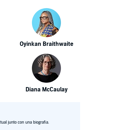
Oyinkan Braithwaite
Diana McCaulay
ual junto con una biografía.