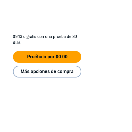
$9.13
o gratis con una prueba de 30
días
Pruébalo por $0.00
Más opciones de compra