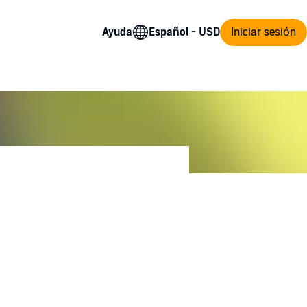
Ayuda
Iniciar sesión