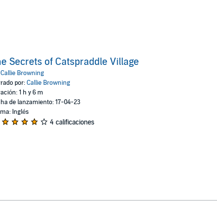
e Secrets of Catspraddle Village
:
Callie Browning
rado por:
Callie Browning
ación: 1 h y 6 m
ha de lanzamiento: 17-04-23
oma: Inglés
4 calificaciones