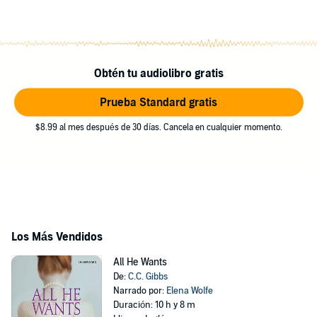
Obtén tu audiolibro gratis
Prueba Standard gratis
$8.99 al mes después de 30 días. Cancela en cualquier momento.
Los Más Vendidos
All He Wants
De:
C.C. Gibbs
Narrado por:
Elena Wolfe
Duración: 10 h y 8 m