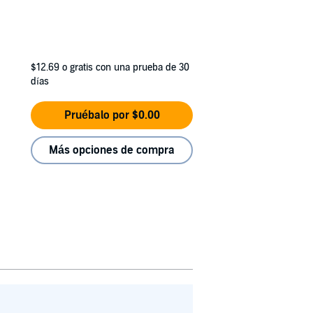
$12.69
o gratis con una prueba de 30
días
Pruébalo por $0.00
Más opciones de compra