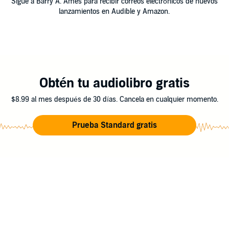
Sigue a Barry A. Ames para recibir correos electrónicos de nuevos
lanzamientos en Audible y Amazon.
Obtén tu audiolibro gratis
$8.99 al mes después de 30 días. Cancela en cualquier momento.
Prueba Standard gratis