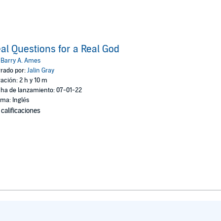
al Questions for a Real God
:
Barry A. Ames
rado por:
Jalin Gray
ación: 2 h y 10 m
ha de lanzamiento: 07-01-22
oma: Inglés
 calificaciones