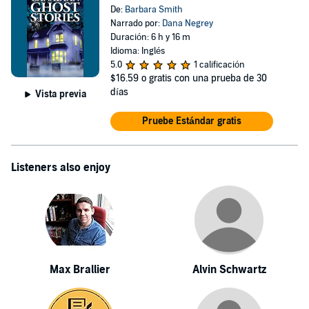
De:
Barbara Smith
Narrado por:
Dana Negrey
Duración: 6 h y 16 m
Idioma: Inglés
5.0
1 calificación
$16.59
o gratis con una prueba de 30
días
Vista previa
Pruebe Estándar gratis
Listeners also enjoy
Max Brallier
Alvin Schwartz