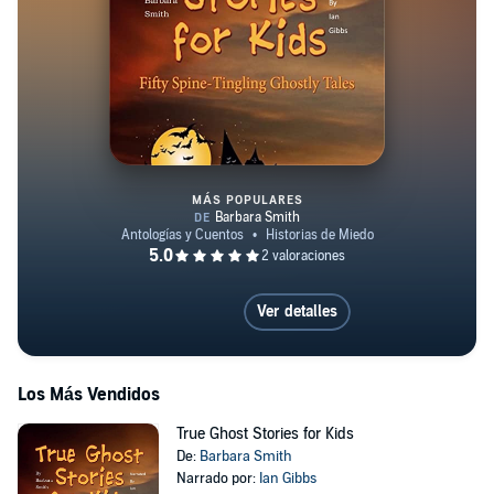
MÁS POPULARES
True Ghost Stories for Kids
Ver detalles
Los Más Vendidos
True Ghost Stories for Kids
De:
Barbara Smith
Narrado por:
Ian Gibbs